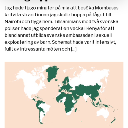
Jag hade tjugo minuter på mig att besöka Mombasas
kritvita strand innan jag skulle hoppa på tåget till
Nairobi och flyga hem. Tillsammans med två svenska
poliser hade jag spenderat en vecka i Kenya för att
bland annat utbilda svenska ambassaden i sexuell
exploatering av barn. Schemat hade varit intensivt,
fullt av intressanta möten och […]