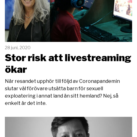
28 juni, 2020
Stor risk att livestreaming
ökar
När resandet upphör till följd av Coronapandemin
slutar väl förövare utsätta barn för sexuell
exploatering i annat land än sitt hemland? Nej, så
enkelt är det inte.