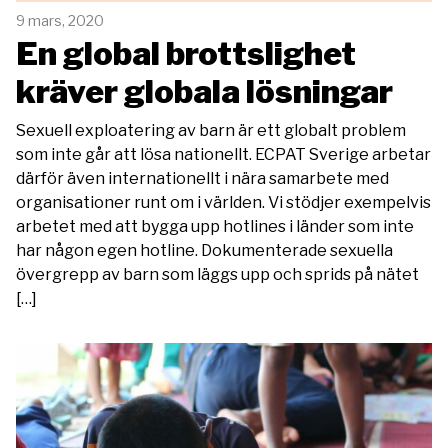
9 mars, 2020
En global brottslighet
kräver globala lösningar
Sexuell exploatering av barn är ett globalt problem
som inte går att lösa nationellt. ECPAT Sverige arbetar
därför även internationellt i nära samarbete med
organisationer runt om i världen. Vi stödjer exempelvis
arbetet med att bygga upp hotlines i länder som inte
har någon egen hotline. Dokumenterade sexuella
övergrepp av barn som läggs upp och sprids på nätet
[…]