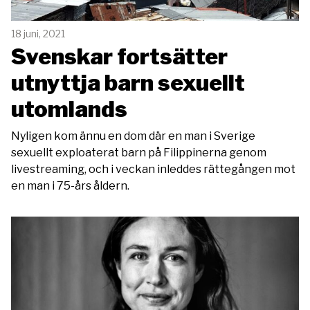
18 juni, 2021
Svenskar fortsätter
utnyttja barn sexuellt
utomlands
Nyligen kom ännu en dom där en man i Sverige
sexuellt exploaterat barn på Filippinerna genom
livestreaming, och i veckan inleddes rättegången mot
en man i 75-års åldern.