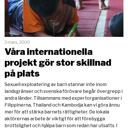
3 mars, 2000
Våra internationella
projekt gör stor skillnad
på plats
Sexuell exploatering av barn stannar inte inom
landsgränser och svenska förövare begår övergrepp i
andra länder. Tillsammans med expertorganisationer i
Filippinerna, Thailand och Kambodja kan vi göra ännu
mer för att stärka barnets rättigheter. De lokala
aktörernas arbete är viktigt för att förebygga
brottslighet och hjälpa barn som redan har utsatts. I