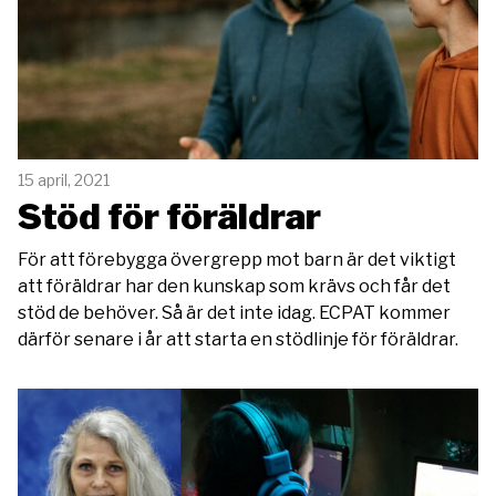
15 april, 2021
Stöd för föräldrar
För att förebygga övergrepp mot barn är det viktigt
att föräldrar har den kunskap som krävs och får det
stöd de behöver. Så är det inte idag. ECPAT kommer
därför senare i år att starta en stödlinje för föräldrar.