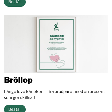
Beställ
Bröllop
Länge leve kärleken – fira brudparet med en present
som gör skillnad!
Beställ