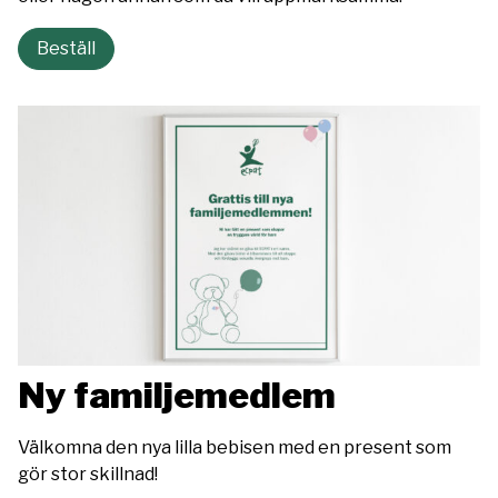
Beställ
Ny familjemedlem
Välkomna den nya lilla bebisen med en present som
gör stor skillnad!