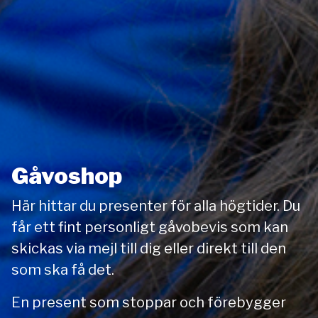
Gåvoshop
Här hittar du presenter för alla högtider. Du
får ett fint personligt gåvobevis som kan
skickas via mejl till dig eller direkt till den
som ska få det.
En present som stoppar och förebygger