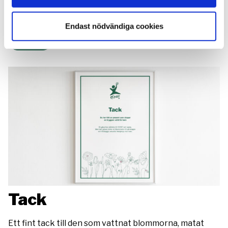
Ett fint och viktigt gåvobevis som passar för alla
tillfällen!
Endast nödvändiga cookies
Beställ
Tack
Ett fint tack till den som vattnat blommorna, matat