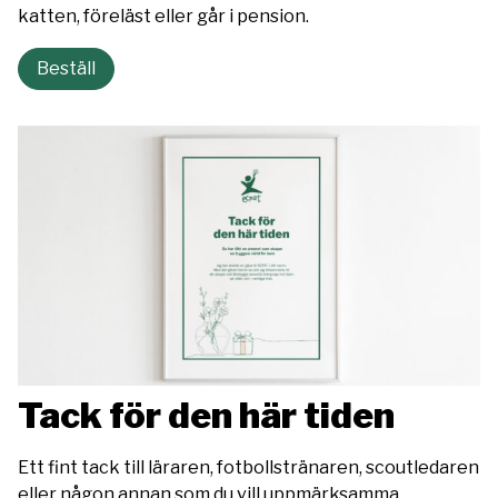
katten, föreläst eller går i pension.
Beställ
Tack för den här tiden
Ett fint tack till läraren, fotbollstränaren, scoutledaren
eller någon annan som du vill uppmärksamma.