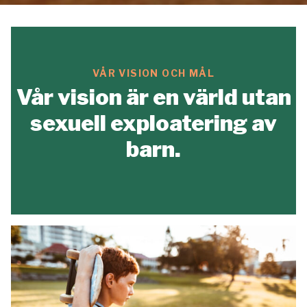
VÅR VISION OCH MÅL
Vår vision är en värld utan
sexuell exploatering av
barn.