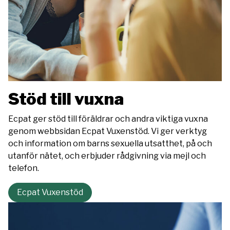
Stöd till vuxna
Ecpat ger stöd till föräldrar och andra viktiga vuxna
genom webbsidan Ecpat Vuxenstöd. Vi ger verktyg
och information om barns sexuella utsatthet, på och
utanför nätet, och erbjuder rådgivning via mejl och
telefon.
Ecpat Vuxenstöd