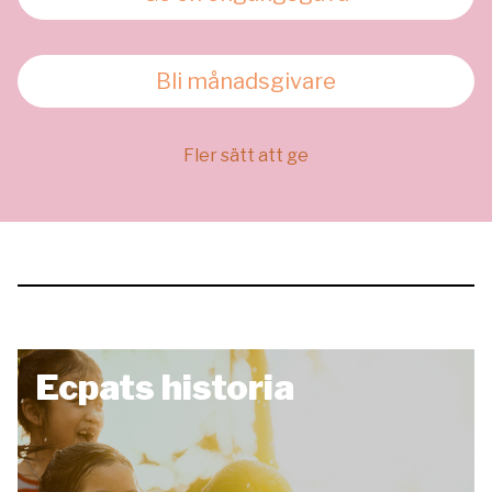
Bli månadsgivare
Fler sätt att ge
Ecpats historia