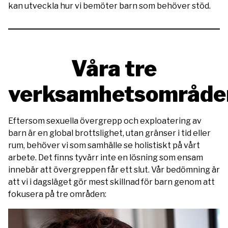
kan utveckla hur vi bemöter barn som behöver stöd.
Våra tre
verksamhetsområde
Eftersom sexuella övergrepp och exploatering av
barn är en global brottslighet, utan gränser i tid eller
rum, behöver vi som samhälle se holistiskt på vårt
arbete. Det finns tyvärr inte en lösning som ensam
innebär att övergreppen får ett slut. Vår bedömning är
att vi i dagsläget gör mest skillnad för barn genom att
fokusera på tre områden: