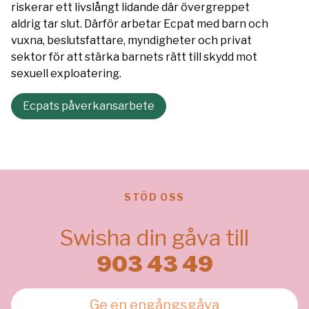
riskerar ett livslångt lidande där övergreppet
aldrig tar slut. Därför arbetar Ecpat med barn och
vuxna, beslutsfattare, myndigheter och privat
sektor för att stärka barnets rätt till skydd mot
sexuell exploatering.
Ecpats påverkansarbete
STÖD OSS
Swisha din gåva till
903 43 49
Ge en engångsgåva