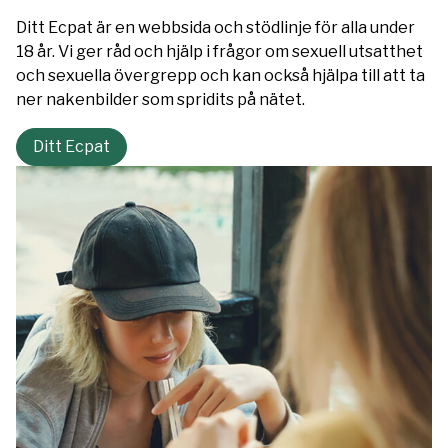
Ditt Ecpat är en webbsida och stödlinje för alla under
18 år. Vi ger råd och hjälp i frågor om sexuell utsatthet
och sexuella övergrepp och kan också hjälpa till att ta
ner nakenbilder som spridits på nätet.
Ditt Ecpat