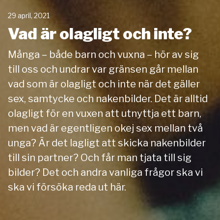
29 april, 2021
Vad är olagligt och inte?
Många – både barn och vuxna – hör av sig
till oss och undrar var gränsen går mellan
vad som är olagligt och inte när det gäller
sex, samtycke och nakenbilder. Det är alltid
olagligt för en vuxen att utnyttja ett barn,
men vad är egentligen okej sex mellan två
unga? Är det lagligt att skicka nakenbilder
till sin partner? Och får man tjata till sig
bilder? Det och andra vanliga frågor ska vi
ska vi försöka reda ut här.