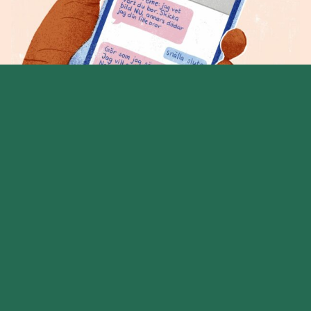
15 mars, 2021
Hur funkar grooming?
Grooming är en brottslig handling som innebär att en
vuxen tar kontakt med barn i sexuellt syfte. Det
senaste åren har förövares beteende förändrades,
från mer långsam grooming till snabba hot.