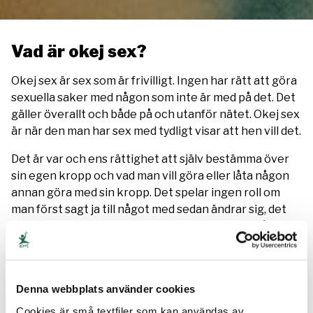
Vad är okej sex?
Okej sex är sex som är frivilligt. Ingen har rätt att göra
sexuella saker med någon som inte är med på det. Det
gäller överallt och både på och utanför nätet. Okej sex
är när den man har sex med tydligt visar att hen vill det.
Det är var och ens rättighet att själv bestämma över
sin egen kropp och vad man vill göra eller låta någon
annan göra med sin kropp. Det spelar ingen roll om
man först sagt ja till något med sedan ändrar sig, det
har man rätt till. Det är olagligt att ha sex med någon
som inte vill. Det är också olagligt att ha sex med
någon som inte är vid medvetande, till exempel någon
som är berusad, drogad eller sover.
Denna webbplats använder cookies
Att tvinga eller utpressa någon på nätet att göra
Cookies är små textfiler som kan användas av