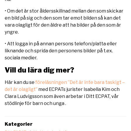
• Om det är stor åldersskillnad mellan den som skickar
en bild på sig och den som tar emot bilden så kan det
vara olagligt för den äldre att ha bilder på den som är
yngre.
• Att logga in på annan persons telefon/platta eller
liknande och sprida den personens bilder på t.ex.
sociala medier.
Vill du lära dig mer?
Här kan du se
föreläsningen ”Det är inte bara taskigt –
det är olagligt”
med ECPATs jurister Isabella Kim och
Clara Ludvigsson som även arbetar i Ditt ECPAT, vår
stödlinje för barn och unga .
Kategorier