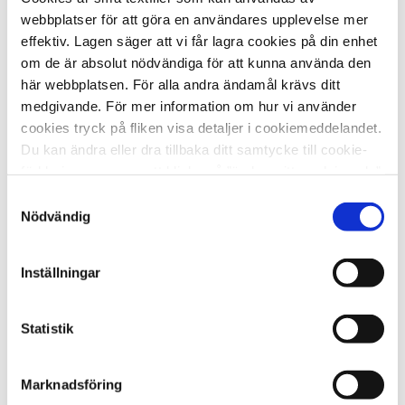
sexuella saker framför en webbkamera, som att klä av
webbplatser för att göra en användares upplevelse mer
sig, onanera eller visa delar av kroppen är också
effektiv. Lagen säger att vi får lagra cookies på din enhet
olagligt.
om de är absolut nödvändiga för att kunna använda den
här webbplatsen. För alla andra ändamål krävs ditt
Allt sexuellt som inte är frivilligt är olagligt. Det kan
medgivande. För mer information om hur vi använder
till exempel vara:
cookies tryck på fliken visa detaljer i cookiemeddelandet.
• Att ta på någons kropp på ett sätt som personen inte
Du kan ändra eller dra tillbaka ditt samtycke till cookie-
vill.
förklaringen genom att klicka på ”ändra mitt medgivande”
nedan.
Samtyckesval
• Att prata med någon på ett sexuellt sätt som
Nödvändig
personen inte vill.
• Att tvinga någon till sex – till exempel samlag, oralsex
Inställningar
eller tvinga någon att onanera åt en.
• Att övertala eller hota någon för att få den personen
Statistik
att ta bilder på sig själv eller filma sig själv på ett
sexuellt sätt – till exempel att visa sitt kön, bröst eller
Marknadsföring
att onanera.