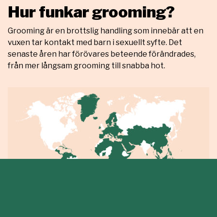
Hur funkar grooming?
Grooming är en brottslig handling som innebär att en
vuxen tar kontakt med barn i sexuellt syfte. Det
senaste åren har förövares beteende förändrades,
från mer långsam grooming till snabba hot.
9 mars, 2020