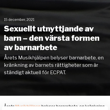
15 december, 2021
Sexuellt utnyttjande av
barn – den värsta formen
av barnarbete
Årets
Musikhjälpen
belyser barnarbete,
en
kränkning av barnets rättigheter som
är
ständigt aktuell för
ECPAT
.
Årets
Musikhjälpen
belyser barnarbete, en kränkning