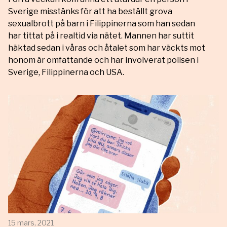
Sverige misstänks för att ha beställt grova
sexualbrott på barn i Filippinerna som han sedan
har tittat på i realtid via nätet. Mannen har suttit
häktad sedan i våras och åtalet som har väckts mot
honom är omfattande och har involverat polisen i
Sverige, Filippinerna och USA.
15 mars, 2021