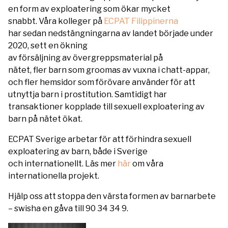
en form av exploatering som ökar mycket
snabbt. Våra kolleger på
ECPAT Filippinerna
har sedan nedstängningarna av landet började under
2020, sett en ökning
av försäljning av övergreppsmaterial på
nätet, fler barn som groomas av vuxna i chatt-appar,
och fler hemsidor som förövare använder för att
utnyttja barn i prostitution. Samtidigt har
transaktioner kopplade till sexuell exploatering av
barn på nätet ökat.
ECPAT Sverige arbetar för att förhindra sexuell
exploatering av barn, både i Sverige
och internationellt. Läs mer
här
om våra
internationella projekt.
Hjälp oss att stoppa den värsta formen av barnarbete
– swisha en gåva till 90 34 34 9.