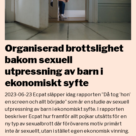
Organiserad brottslighet
bakom sexuell
utpressning av barn i
ekonomiskt syfte
2023-06-23 Ecpat släpper idag rapporten ”Då tog ’hon’
en screen och allt började” som är en studie av sexuell
utpressning av barn i ekonomiskt syfte. I rapporten
beskriver Ecpat hur framför allt pojkar utsätts för en
ny typ av sexualbrott där förövarens motiv primärt
inte är sexuellt, utan i stället egen ekonomisk vinning.