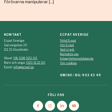
Förövarna manipulerar […]
KONTAKT
ECPAT SVERIGE
Ecpat Sverige
Stöd Ecpat
Garvargatan 20
Om Ecpat
112 21 Stockholm
Vad vi gör
Kontakta oss
Växel:
08-598 920 00
Integritetsmeddelande
Barn och unga:
020-11 21 00
Om cookies
Epost:
info@ecpat.se
SWISH / BG: 903 43 49
FÖLJ OSS