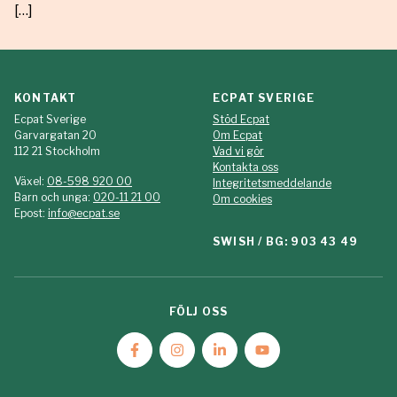
[…]
KONTAKT
ECPAT SVERIGE
Ecpat Sverige
Stöd Ecpat
Garvargatan 20
Om Ecpat
112 21 Stockholm
Vad vi gör
Kontakta oss
Växel:
08-598 920 00
Integritetsmeddelande
Barn och unga:
020-11 21 00
Om cookies
Epost:
info@ecpat.se
SWISH / BG: 903 43 49
FÖLJ OSS