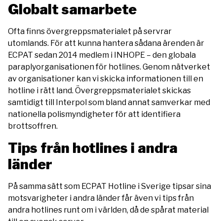
Globalt samarbete
Ofta finns övergreppsmaterialet på servrar
utomlands. För att kunna hantera sådana ärenden är
ECPAT sedan 2014 medlem i INHOPE – den globala
paraplyorganisationen för hotlines. Genom nätverket
av organisationer kan vi skicka informationen till en
hotline i rätt land. Övergreppsmaterialet skickas
samtidigt till Interpol som bland annat samverkar med
nationella polismyndigheter för att identifiera
brottsoffren.
Tips från hotlines i andra
länder
På samma sätt som ECPAT Hotline i Sverige tipsar sina
motsvarigheter i andra länder får även vi tips från
andra hotlines runt om i världen, då de spårat material