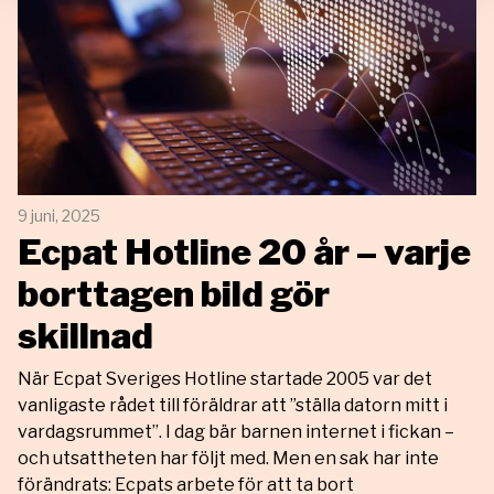
9 juni, 2025
Ecpat Hotline 20 år – varje
borttagen bild gör
skillnad
När Ecpat Sveriges Hotline startade 2005 var det
vanligaste rådet till föräldrar att ”ställa datorn mitt i
vardagsrummet”. I dag bär barnen internet i fickan –
och utsattheten har följt med. Men en sak har inte
förändrats: Ecpats arbete för att ta bort