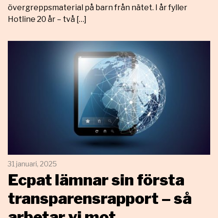
övergreppsmaterial på barn från nätet. I år fyller
Hotline 20 år – två […]
31 januari, 2025
Ecpat lämnar sin första
transparensrapport – så
arbetar vi mot