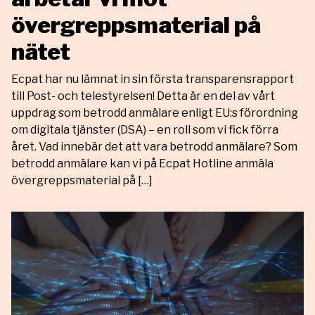
övergreppsmaterial på
nätet
Ecpat har nu lämnat in sin första transparensrapport
till Post- och telestyrelsen! Detta är en del av vårt
uppdrag som betrodd anmälare enligt EU:s förordning
om digitala tjänster (DSA) – en roll som vi fick förra
året. Vad innebär det att vara betrodd anmälare? Som
betrodd anmälare kan vi på Ecpat Hotline anmäla
övergreppsmaterial på […]