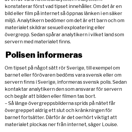
konstaterar först vad tipset innehåller. Om det är en
bild eller film på internet så öppnas länken i en säker
miljö. Analytikern bedömer om det är ett barn och om
materialet skildrar sexuell exploatering eller
övergrepp. Sedan spårar analytikern i vilket land som
servern med materialet finns.
Polisen informeras
Om tipset på något sätt rör Sverige, till exempel om
barnet eller förövaren bedöms vara svensk eller om
servern finns i Sverige, informeras svensk polis. Sedan
kontaktar analytikern den som ansvarar för servern
och begär att bilden eller filmen tas bort.
– Så länge övergreppsbilderna sprids på nätet får
övergreppet aldrig ett slut och kränkningen för
barnet fortsätter. Därför är det oerhört viktigt att
materialet plockas ner från internet, säger Louise.