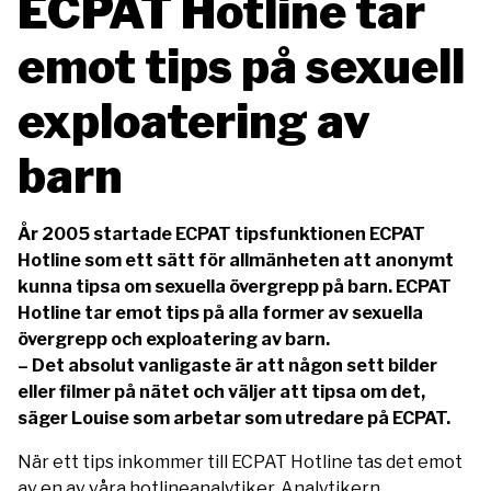
ECPAT Hotline tar
emot tips på sexuell
exploatering av
barn
År 2005 startade ECPAT tipsfunktionen ECPAT
Hotline som ett sätt för allmänheten att anonymt
kunna tipsa om sexuella övergrepp på barn. ECPAT
Hotline tar emot tips på alla former av sexuella
övergrepp och exploatering av barn.
– Det absolut vanligaste är att någon sett bilder
eller filmer på nätet och väljer att tipsa om det,
säger Louise som arbetar som utredare på ECPAT.
När ett tips inkommer till ECPAT Hotline tas det emot
av en av våra hotlineanalytiker. Analytikern