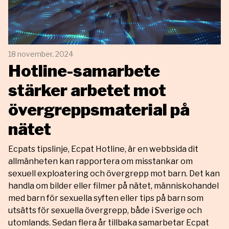
18 november, 2024
Hotline-samarbete
stärker arbetet mot
övergreppsmaterial på
nätet
Ecpats tipslinje, Ecpat Hotline, är en webbsida dit
allmänheten kan rapportera om misstankar om
sexuell exploatering och övergrepp mot barn. Det kan
handla om bilder eller filmer på nätet, människohandel
med barn för sexuella syften eller tips på barn som
utsätts för sexuella övergrepp, både i Sverige och
utomlands. Sedan flera år tillbaka samarbetar Ecpat