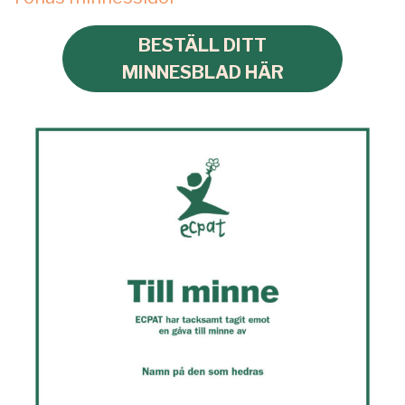
BESTÄLL DITT
MINNESBLAD HÄR