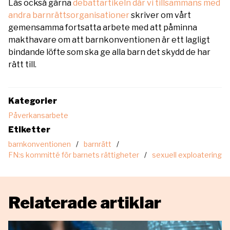
Läs också gärna
debattartikeln där vi tillsammans med
andra barnrättsorganisationer
skriver om vårt
gemensamma fortsatta arbete med att påminna
makthavare om att barnkonventionen är ett lagligt
bindande löfte som ska ge alla barn det skydd de har
rätt till.
Kategorier
Påverkansarbete
Etiketter
barnkonventionen
barnrätt
FN:s kommitté för barnets rättigheter
sexuell exploatering
Relaterade artiklar