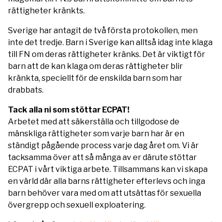
rättigheter kränkts.
Sverige har antagit de två första protokollen, men
inte det tredje. Barn i Sverige kan alltså idag inte klaga
till FN om deras rättigheter kränks. Det är viktigt för
barn att de kan klaga om deras rättigheter blir
kränkta, speciellt för de enskilda barn som har
drabbats.
Tack alla ni som stöttar ECPAT!
Arbetet med att säkerställa och tillgodose de
mänskliga rättigheter som varje barn har är en
ständigt pågående process varje dag året om. Vi är
tacksamma över att så många av er därute stöttar
ECPAT i vårt viktiga arbete. Tillsammans kan vi skapa
en värld där alla barns rättigheter efterlevs och inga
barn behöver vara med om att utsättas för sexuella
övergrepp och sexuell exploatering.