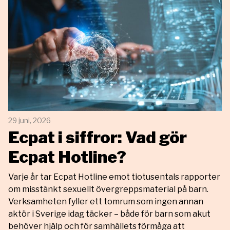
29 juni, 2026
Ecpat i siffror: Vad gör
Ecpat Hotline?
Varje år tar Ecpat Hotline emot tiotusentals rapporter
om misstänkt sexuellt övergreppsmaterial på barn.
Verksamheten fyller ett tomrum som ingen annan
aktör i Sverige idag täcker – både för barn som akut
behöver hjälp och för samhällets förmåga att