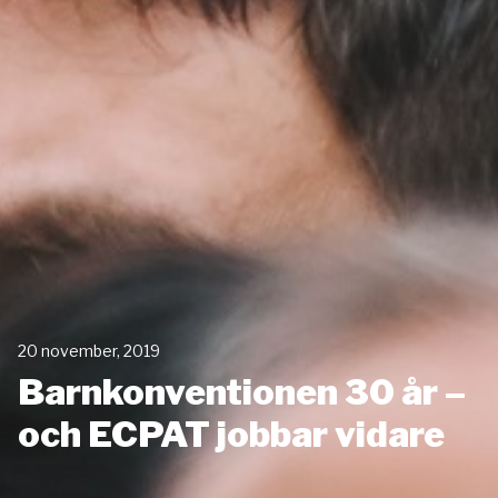
20 november, 2019
Barnkonventionen 30 år –
och ECPAT jobbar vidare