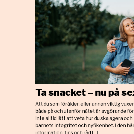
Ta snacket – nu på se
Att du som förälder, eller annan viktig vuxen
både på och utanför nätet är avgörande för
inte alltid lätt att veta hur du ska agera oc
barnets integritet och nyfikenhet. I den här
information, tips och råd […]