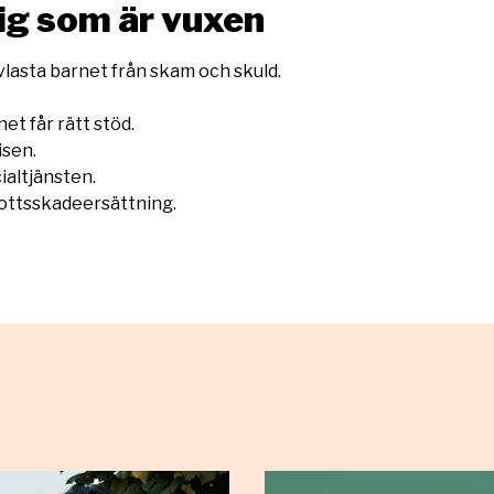
dig som är vuxen
vlasta barnet från skam och skuld.
rnet får rätt stöd.
isen.
ialtjänsten.
ottsskadeersättning.