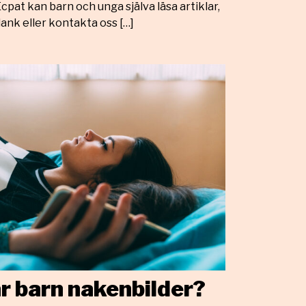
cpat kan barn och unga själva läsa artiklar,
lank eller kontakta oss […]
r barn nakenbilder?