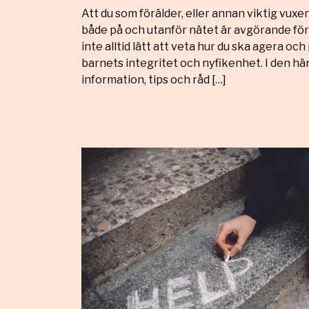
Att du som förälder, eller annan viktig vuxen
både på och utanför nätet är avgörande för
inte alltid lätt att veta hur du ska agera oc
barnets integritet och nyfikenhet. I den här
information, tips och råd […]