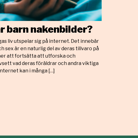
r barn nakenbilder?
as liv utspelar sig på internet. Det innebär
h sex är en naturlig del av deras tillvaro på
r att fortsätta att utforska och
ett vad deras föräldrar och andra viktiga
nternet kan i många […]