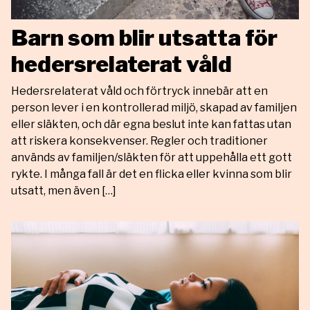
Barn som blir utsatta för
hedersrelaterat våld
Hedersrelaterat våld och förtryck innebär att en
person lever i en kontrollerad miljö, skapad av familjen
eller släkten, och där egna beslut inte kan fattas utan
att riskera konsekvenser. Regler och traditioner
används av familjen/släkten för att uppehålla ett gott
rykte. I många fall är det en flicka eller kvinna som blir
utsatt, men även […]