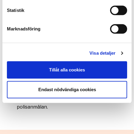
dig som vuxen.
Ditt Ecpat
är vår stödlinje för barn och
Statistik
unga där alla under 18 år kan få stöd via telefon, mejl
eller chatt. Du som förälder eller annan vuxen kan få
stöd i hur du ska stötta barnet, via
Ecpat Vuxenstöd.
Marknadsföring
Råd till dig som är vuxen
Visa detaljer
Prata med barnet om vad som är viktigt för att
nätet ska vara en trygg plats.
Tillåt alla cookies
Prata med barnet och kom tillsammans överens
om vad barnet kan göra om något känns fel.
Lyssna och avlasta barnet från skam och skuld.
Endast nödvändiga cookies
Bli inte arg
–
barnet har inte gjort fel.
Se till att barnet får adekvat stöd och hjälp med
polisanmälan.