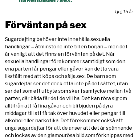
nakenbilder/sex.
Tjej, 15 år
Förväntan på sex
Sugardejting behöver inte innehålla sexuella
handlingar
–
åtminstone inte till en början
–
men det
är vanligt att det finns en förväntan på det. När
sexuella handlingar förekommer samtidigt som den
ena parten får pengar eller gåvor kan detta vara
likställt med att köpa och sälja sex. De barn som
sugardejtar ser det dock ofta inte på det sättet, utan
ser det som ett utbyte som sker i samtycke mellan två
parter, där båda får det de vill ha. Det kan röra sig om
alltifrån att få fina gåvor och bli bjuden på dyra
middagar till att få tak över huvudet eller pengar till
alkohol eller narkotika. Det förekommer också att
unga sugardejtar för att de anser att det är spännande
och lockas av den glamourösa bild som förknippas med