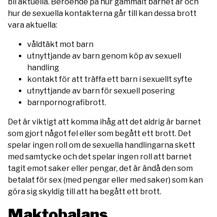
bli aktuella. Beroende på hur gammalt barnet är och
hur de sexuella kontakterna går till kan dessa brott
vara aktuella:
våldtäkt mot barn
utnyttjande av barn genom köp av sexuell
handling
kontakt för att träffa ett barn i sexuellt syfte
utnyttjande av barn för sexuell posering
barnpornografibrott.
Det är viktigt att komma ihåg att det aldrig är barnet
som gjort något fel eller som begått ett brott. Det
spelar ingen roll om de sexuella handlingarna skett
med samtycke och det spelar ingen roll att barnet
tagit emot saker eller pengar, det är ändå den som
betalat för sex (med pengar eller med saker) som kan
göra sig skyldig till att ha begått ett brott.
Maktobalans