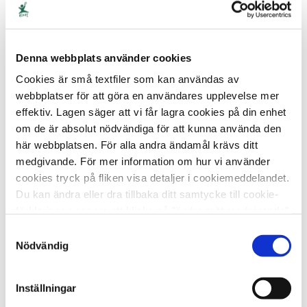
eller genom att gå in på en polisstation och upprätta
en anmälan. Är situationen akut ska du ringa 112. Inför
polisanmälan är det bra om barnet sparar all
information som har med händelsen att göra,
Denna webbplats använder cookies
exempelvis tar skärmpdumpar på chattar, bilder, namn,
Cookies är små textfiler som kan användas av
telefonnummer och användarnamn. Denna
webbplatser för att göra en användares upplevelse mer
information underlättar utredningen för polisen.
Läs
effektiv. Lagen säger att vi får lagra cookies på din enhet
mer om att polisanmäla här.
om de är absolut nödvändiga för att kunna använda den
Sök stöd
här webbplatsen. För alla andra ändamål krävs ditt
medgivande. För mer information om hur vi använder
cookies tryck på fliken visa detaljer i cookiemeddelandet.
Hjälp barnet i din närhet att söka stöd om hen har
Du kan ändra eller dra tillbaka ditt samtycke till cookie-
blivit utsatt sexuellt. Exempelvis kan en skolkurator
förklaringen genom att klicka på ”ändra mitt medgivande”
eller ungdomsmottagningen hjälpa till. Du kan också
nedan.
kontakta socialtjänsten. De har i uppdrag att se till att
Samtyckesval
Nödvändig
barn och unga är trygga och kan se till att barnet får
stöd. Du kontaktar socialtjänsten genom att ringa till
din kommun.
Inställningar
Ecpat kan ge stöd både till barnet som utsatts och till