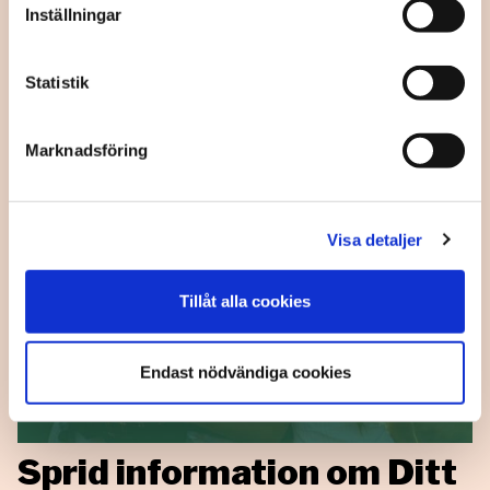
Att du som förälder, eller annan viktig vuxen, är
Inställningar
engagerad i barns liv både på och utanför nätet är
avgörande för deras trygghet. Men det är inte alltid
Statistik
lätt att veta hur du ska agera och prata utan att
kränka barnets integritet och nyfikenhet. I den här
foldern har vi samlat information, tips och råd […]
Marknadsföring
Visa detaljer
Tillåt alla cookies
Endast nödvändiga cookies
Sprid information om Ditt