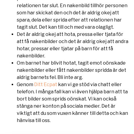
relationen tar slut. En nakenbild tillhör personen
som har skickat den och det är aldrig okej att
spara, dela eller sprida efter att relationen har
tagit slut. Det kan till och med vara olagligt.
Det är aldrig okej att hota, pressa eller tjata för
att få nakenbilder och det är aldrig okej att andra
hotar, pressar eller tjatar på barn för att få
nakenbilder.
Om barnet har blivit hotat, tagit emot oönskade
nakenbilder eller fått nakenbilder spridda är det
aldrig barnets fel. Bli inte arg.
Genom
Ditt Ecpat
kan vi ge stöd via chatt eller
telefon. I många fall kan vi även hjälpa barn att ta
bort bilder som sprids oönskat. Vi kan också
stänga ner konton på sociala medier. Det är
viktigt att du som vuxen känner till detta och kan
hänvisa till oss.