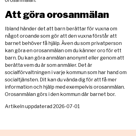
orosanmälan.
Att göra orosanmälan
Ibland händer det att barn berättar för vuxna om
något oroande som gör att den vuxna förstår att
barnet behöver få hjälp. Även du som privatperson
kan göra en orosanmälan om du känner oro för ett
barn. Du kan göra anmälan anonymt eller genom att
berätta vem du är som anmäler. Det är
socialförvaltningen i varje kommun som har hand om
socialtjänsten. Dit kan du vända dig för att få mer
information och hjälp med exempelvis orosanmälan.
Orosanmälan görs i den kommun där barnet bor.
Artikeln uppdaterad 2026-07-01