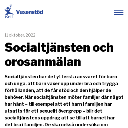
ECPAT Sverige
Vis
11 oktober, 2022
Socialtjänsten och
orosanmälan
Socialtjänsten har det yttersta ansvaret för barn
och unga, att barn växer upp under bra och trygga
förhållanden, att de får stöd och den hjälper de
behöver. När socialtjänsten möter familjer där något
har hänt – till exempel att ett barn i familjen har
utsatts för ett sexuellt övergrepp – blir det
socialtjänstens uppdrag att se till att barnet har
det bra i familjen. De ska också undersöka om