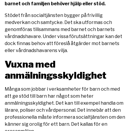
barnet och familjen behöver hjälp eller stöd.
Stödet från socialtjänsten bygger på frivillig
medverkan och samtycke. Det ska utformas och
genomföras tillsammans med barnet och barnets
vårdnadshavare. Under vissa förutsättningar kan det
dock finnas behov att föreslå åtgärder mot barnets
eller vårdnadshavarens vilja.
Vuxna med
anmälningsskyldighet
Många som jobbar i verksamheter för barn och med
att ge stöd till barn har något som heter
anmälningsskyldighet. Det kan till exempel handla om
lärare, poliser och vårdpersonal. Det innebär att den
professionella måste informera socialtjänsten om den
känner sig orolig för ett barn. Det kallas för en