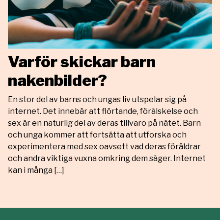
Varför skickar barn
nakenbilder?
En stor del av barns och ungas liv utspelar sig på
internet. Det innebär att flörtande, förälskelse och
sex är en naturlig del av deras tillvaro på nätet. Barn
och unga kommer att fortsätta att utforska och
experimentera med sex oavsett vad deras föräldrar
och andra viktiga vuxna omkring dem säger. Internet
kan i många […]