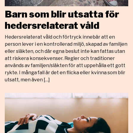
Barn som blir utsatta för
hedersrelaterat våld
Hedersrelaterat våld och förtryck innebär att en
person lever i en kontrollerad miljö, skapad av familjen
eller släkten, och där egna beslut inte kan fattas utan
att riskera konsekvenser. Regler och traditioner
används av familjen/släkten för att uppehålla ett gott
rykte. I många fall är det en flicka eller kvinna som blir
utsatt, men även […]