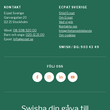
KONTAKT
ECPAT SVERIGE
Ecpat Sverige
Stöd Ecpat
Garvargatan 20
Om Ecpat
112 21 Stockholm
Vad vi gör
Kontakta oss
Växel:
08-598 920 00
Integritetsmeddelande
Barn och unga:
020-11 21 00
Om cookies
Epost:
info@ecpat.se
SWISH / BG: 903 43 49
FÖLJ OSS
Swisha din gåva till